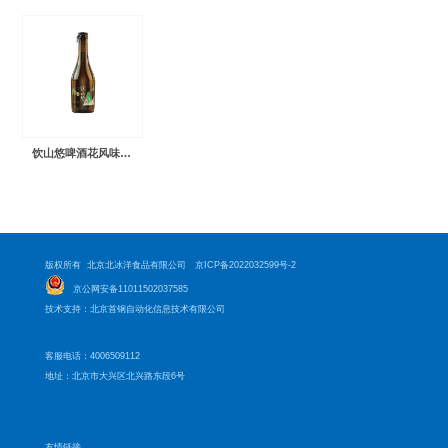
饮山悠啤酒花风味康普茶
版权所有 北京北冰洋食品有限公司
京ICP备2022032599号-2
京公网安备11011502037585
技术支持：北京首钢自动化信息技术有限公司
客服电话：4006509112
地址：北京市大兴区北兴路东段6号
友情链接