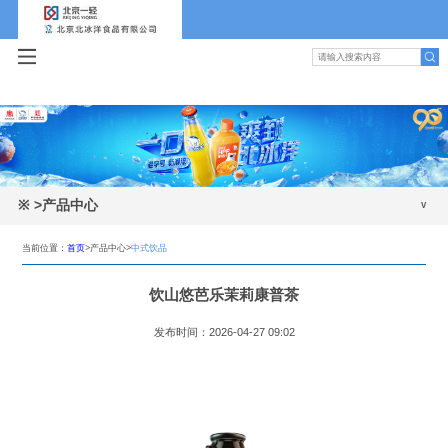
※
>产品中心
碳酸饮料
当前位置：
首页
>产品中心>
中式饮品
包装水
饮山悠芭乐茉莉康普茶
植物蛋白
发布时间：2026-04-27 09:02
果汁
中式饮品
冰品乳品