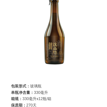
包装形式：
玻璃瓶
单瓶净含量：
330毫升
箱规：
330毫升x12瓶/箱
保质期：
270天