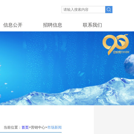
信息公开
招聘信息
联系我们
当前位置：
首页
>营销中心>
市场新闻