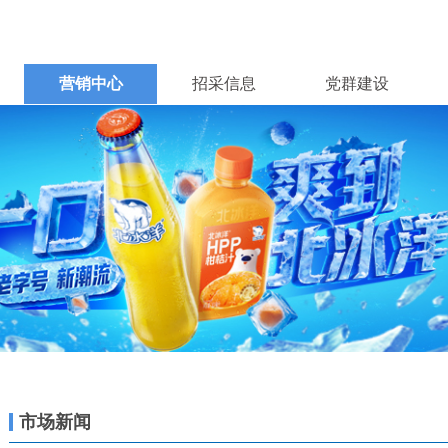
营销中心
招采信息
党群建设
市场新闻