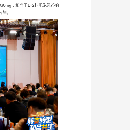
0mg，相当于1~2杯现泡绿茶的
片刻。