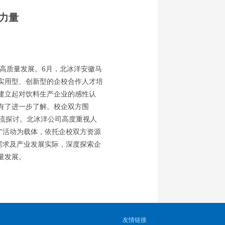
力量
高质量发展。6月，北冰洋安徽马
实用型、创新型的企校合作人才培
建立起对饮料生产企业的感性认
有了进一步了解。校企双方围
交流探讨。北冰洋公司高度重视人
”活动为载体，依托企校双方资源
需求及产业发展实际，深度探索企
量发展。
友情链接