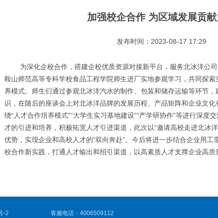
加强校企合作 为区域发展贡献
发布时间：2023-08-17 17:29
为深化企校合作，搭建企校优质资源对接新平台，服务北冰洋公司
鞍山师范高等专科学校食品工程学院师生进厂实地参观学习，共同探索
养模式。师生们通过参观北冰洋汽水的制作、包装和储存运输等环节，
识，在随后的座谈会上对北冰洋品牌的发展历程、产品矩阵和企业文化
绕“人才合作培养模式”“大学生实习基地建设”“产学研协作”等进行深度
才的引进和培养，积极拓宽人才引进渠道，此次以“邀请高校走进北冰洋
优势，实现企业和高校人才的“双向奔赴”。今后将进一步结合企业用工
校合作新实践，打通人才输出和招引渠道，以高素质人才支撑企业高质
号-2
客服电话：4006509112