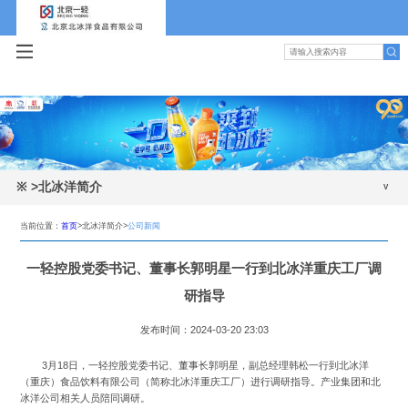
※
>北冰洋简介
公司新闻
当前位置：
首页
>北冰洋简介>
公司新闻
公司简介
一轻控股党委书记、董事长郭明星一行到北冰洋重庆工厂调
发展历程
研指导
领导班子
发布时间：2024-03-20 23:03
组织机构
3月18日，一轻控股党委书记、董事长郭明星，副总经理韩松一行到北冰洋
（重庆）食品饮料有限公司（简称北冰洋重庆工厂）进行调研指导。产业集团和北
冰洋公司相关人员陪同调研。