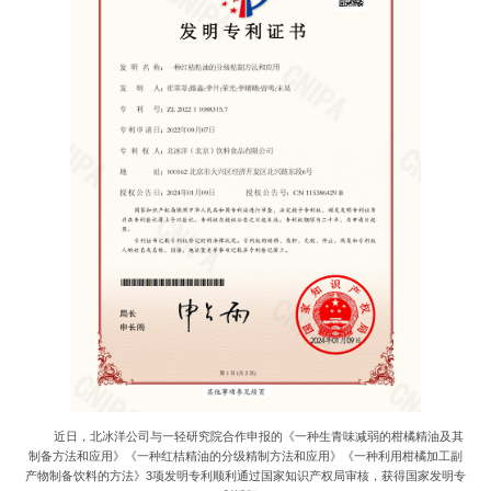
近日，北冰洋公司与一轻研究院合作申报的《一种生青味减弱的柑橘精油及其
制备方法和应用》《一种红桔精油的分级精制方法和应用》《一种利用柑橘加工副
产物制备饮料的方法》3项发明专利顺利通过国家知识产权局审核，获得国家发明专