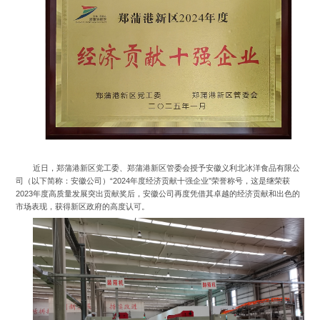
近日，郑蒲港新区党工委、郑蒲港新区管委会授予安徽义利北冰洋食品有限公
司（以下简称：安徽公司）“2024年度经济贡献十强企业”荣誉称号，这是继荣获
2023年度高质量发展突出贡献奖后，安徽公司再度凭借其卓越的经济贡献和出色的
市场表现，获得新区政府的高度认可。