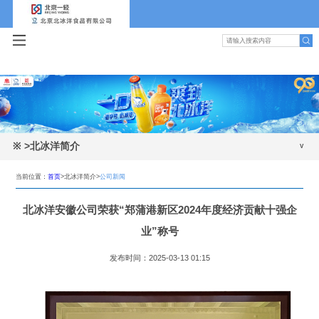
※
>北冰洋简介
公司新闻
当前位置：
首页
>北冰洋简介>
公司新闻
公司简介
北冰洋安徽公司荣获“郑蒲港新区2024年度经济贡献十强企
发展历程
业”称号
领导班子
发布时间：2025-03-13 01:15
组织机构