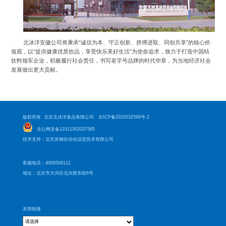
北冰洋安徽公司将秉承“诚信为本、守正创新、拼搏进取、同创共享”的核心价
值观，以“提供健康优质饮品，享受快乐美好生活”为使命追求，致力于打造中国桔
饮料领军企业，积极履行社会责任，书写老字号品牌的时代华章，为当地经济社会
发展做出更大贡献。
版权所有 北京北冰洋食品有限公司
京ICP备2022032599号-2
京公网安备11011502037585
技术支持：北京首钢自动化信息技术有限公司
客服电话：4006509112
地址：北京市大兴区北兴路东段6号
友情链接