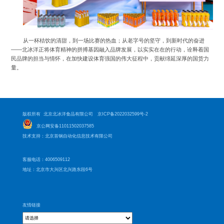
从一杯桔饮的清甜，到一场比赛的热血；从老字号的坚守，到新时代的奋进
——北冰洋正将体育精神的拼搏基因融入品牌发展，以实实在在的行动，诠释着国
民品牌的担当与情怀，在加快建设体育强国的伟大征程中，贡献绵延深厚的国货力
量。
版权所有 北京北冰洋食品有限公司
京ICP备2022032599号-2
京公网安备11011502037585
技术支持：北京首钢自动化信息技术有限公司
客服电话：4006509112
地址：北京市大兴区北兴路东段6号
友情链接