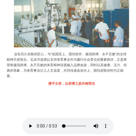
这份历久弥新的匠心，与“祖国至上、团结协作、顽强拼搏、永不言败”的女排
精神天然契合。北冰洋选择以支持体育事业作为履行社会责任的重要路径，正是希
望将顽强拼搏、永不言败的体育精神深度融入品牌血脉，同时以其健康、活力、经
典的形象，为体育事业注入人文温度，共同传递奋发向上、团结进取的时代正能
量。
携手女排，以拼搏之姿共铸荣光