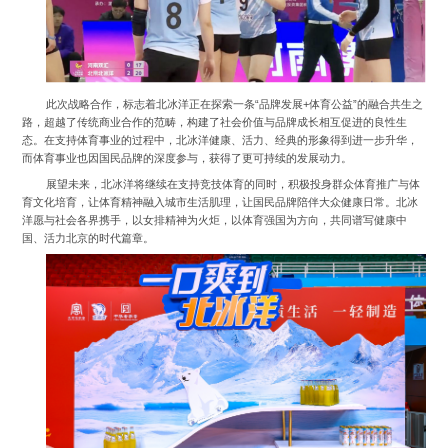
此次战略合作，标志着北冰洋正在探索一条“品牌发展+体育公益”的融合共生之
路，超越了传统商业合作的范畴，构建了社会价值与品牌成长相互促进的良性生
态。在支持体育事业的过程中，北冰洋健康、活力、经典的形象得到进一步升华，
而体育事业也因国民品牌的深度参与，获得了更可持续的发展动力。
展望未来，北冰洋将继续在支持竞技体育的同时，积极投身群众体育推广与体
育文化培育，让体育精神融入城市生活肌理，让国民品牌陪伴大众健康日常。北冰
洋愿与社会各界携手，以女排精神为火炬，以体育强国为方向，共同谱写健康中
国、活力北京的时代篇章。