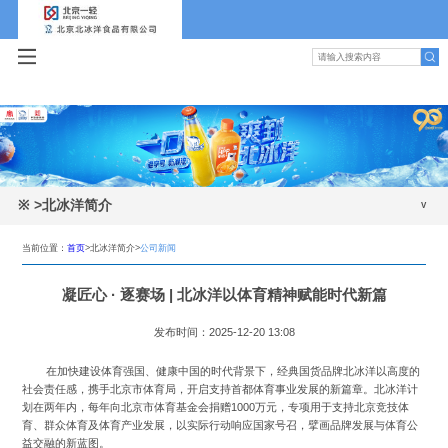
※
>北冰洋简介
公司新闻
当前位置：
首页
>北冰洋简介>
公司新闻
公司简介
凝匠心 · 逐赛场 | 北冰洋以体育精神赋能时代新篇
发展历程
发布时间：2025-12-20 13:08
领导班子
在加快建设体育强国、健康中国的时代背景下，经典国货品牌北冰洋以高度的
社会责任感，携手北京市体育局，开启支持首都体育事业发展的新篇章。北冰洋计
组织机构
划在两年内，每年向北京市体育基金会捐赠1000万元，专项用于支持北京竞技体
育、群众体育及体育产业发展，以实际行动响应国家号召，擘画品牌发展与体育公
益交融的新蓝图。