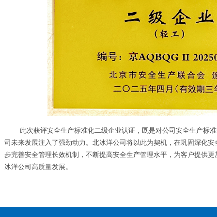
此次获评安全生产标准化二级企业认证，既是对公司安全生产标准
司未来发展注入了强劲动力。北冰洋公司将以此为契机，在巩固深化安
步完善安全管理长效机制，不断提高安全生产管理水平，为客户提供更
冰洋公司高质量发展。