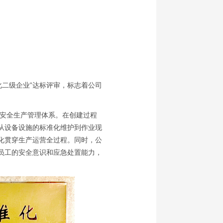
化二级企业”达标评审，标志着公司
安全生产管理体系。在创建过程
从设备设施的标准化维护到作业现
化贯穿生产运营全过程。同时，公
员工的安全意识和应急处置能力，