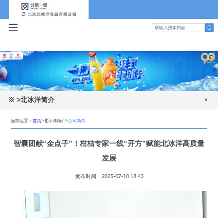
※
>北冰洋简介
公司新闻
当前位置：
首页
>北冰洋简介>
公司新闻
公司简介
智囊团献“金点子”！柑桔专家一线“开方”赋能北冰洋高质量
发展历程
发展
领导班子
发布时间：2025-07-10 18:43
组织机构