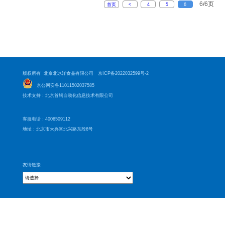
6/6页
首页
<
4
5
6
版权所有 北京北冰洋食品有限公司
京ICP备2022032599号-2
京公网安备11011502037585
技术支持：北京首钢自动化信息技术有限公司
客服电话：4006509112
地址：北京市大兴区北兴路东段6号
友情链接