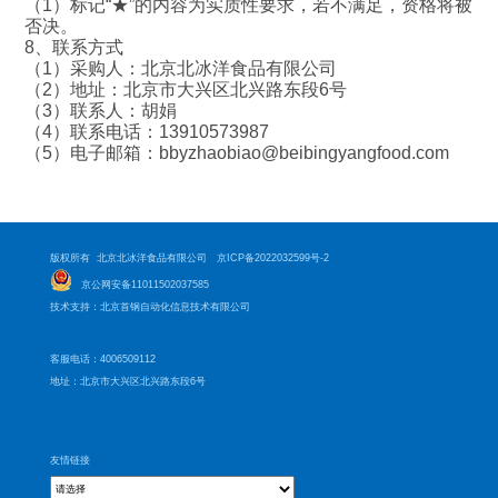
（1）标记“★”的内容为实质性要求，若不满足，资格将被
否决。
8、联系方式
（1）采购人：北京北冰洋食品有限公司
（2）地址：北京市大兴区北兴路东段6号
（3）联系人：胡娟
（4）联系电话：13910573987
（5）电子邮箱：bbyzhaobiao@beibingyangfood.com
版权所有 北京北冰洋食品有限公司
京ICP备2022032599号-2
京公网安备11011502037585
技术支持：北京首钢自动化信息技术有限公司
客服电话：4006509112
地址：北京市大兴区北兴路东段6号
友情链接