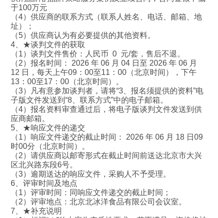
于100万元
（4）供应商的联系方式（联系人姓名、电话、邮箱、地
址）；
（5）供应商认为有必要提供的其他资料。
4、★谈判文件的获取
（1）谈判文件售价：人民币 0 元/套，售后不退。
（2）报名时间： 2026 年 06 月 04 日至 2026 年 06 月
12 日，每天上午09：00至11：00（北京时间），下午
13：00至17：00（北京时间）。
（3）凡有意参加谈判者，请将“3、报名须提供的资料”电
子版文件发送到“8、联系方式”中的电子邮箱。
（4）报名资料审查通过后，将电子版谈判文件发送到供
应商邮箱。
5、★响应文件的递交
（1）响应文件递交的截止时间： 2026 年 06 月 18 日09
时00分（北京时间）。
（2）请供应商以邮寄形式在截止时间前送达北京市大兴
区北兴路东段6号。
（3）逾期送达的响应文件，采购人不予受理。
6、评审时间及地点
（1）评审时间：同响应文件递交的截止时间；
（2）评审地点：北京北冰洋食品有限公司会议室。
7、★补充说明