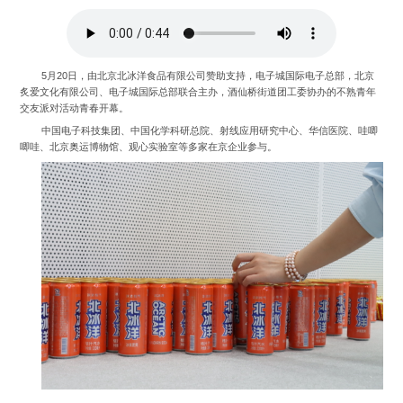
5月20日，由北京北冰洋食品有限公司赞助支持，电子城国际电子总部，北京
炙爱文化有限公司、电子城国际总部联合主办，酒仙桥街道团工委协办的不熟青年
交友派对活动青春开幕。
中国电子科技集团、中国化学科研总院、射线应用研究中心、华信医院、哇唧
唧哇、北京奥运博物馆、观心实验室等多家在京企业参与。