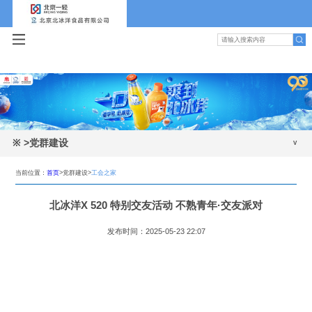
※
>党群建设
党建动态
当前位置：
首页
>党群建设>
工会之家
工会之家
北冰洋X 520 特别交友活动 不熟青年·交友派对
团青园地
发布时间：2025-05-23 22:07