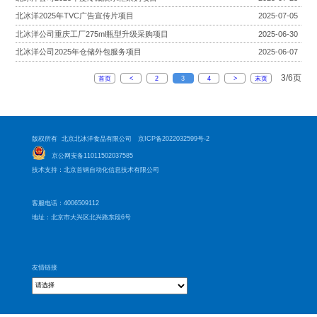
北冰洋2025年TVC广告宣传片项目
2025-07-05
北冰洋公司重庆工厂275ml瓶型升级采购项目
2025-06-30
北冰洋公司2025年仓储外包服务项目
2025-06-07
3/6页
首页
<
2
3
4
>
末页
版权所有 北京北冰洋食品有限公司
京ICP备2022032599号-2
京公网安备11011502037585
技术支持：北京首钢自动化信息技术有限公司
客服电话：4006509112
地址：北京市大兴区北兴路东段6号
友情链接